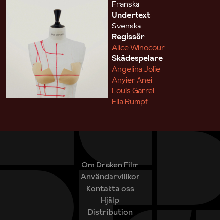
Franska
Undertext
Svenska
Regissör
Alice Winocour
Skådespelare
Angelina Jolie
Anyier Anei
Louis Garrel
Ella Rumpf
Om Draken Film
Användarvillkor
Kontakta oss
Hjälp
Distribution