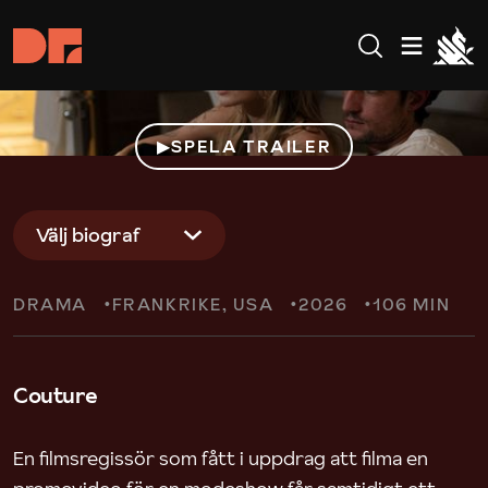
SPELA TRAILER
Välj biograf
DRAMA
FRANKRIKE
USA
2026
106 MIN
Couture
En filmsregissör som fått i uppdrag att filma en