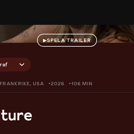
SPELA TRAILER
graf
FRANKRIKE
USA
2026
106 MIN
ture