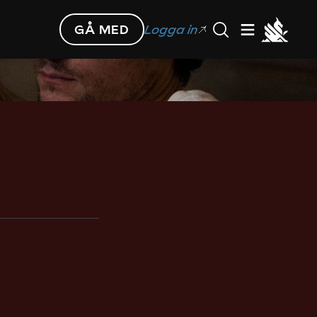
GÅ MED
Logga in