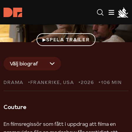
SPELA TRAILER
Välj biograf
DRAMA
FRANKRIKE
USA
2026
106 MIN
Couture
En filmsregissör som fått i uppdrag att filma en