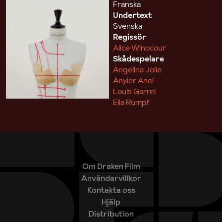
Franska
Undertext
Svenska
Regissör
Alice Winocour
Skådespelare
Angelina Jolie
Anyier Anei
Louis Garrel
Ella Rumpf
Om Draken Film
Användarvillkor
Kontakta oss
Hjälp
Distribution