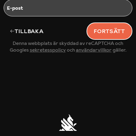
E-post
TILLBAKA
FORTSÄTT
Denna webbplats är skyddad av reCAPTCHA och
Googles
sekretesspolicy
och
användarvillkor
gäller.