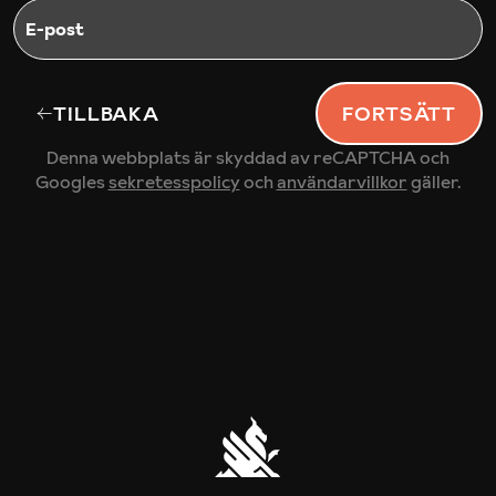
E-post
TILLBAKA
FORTSÄTT
Denna webbplats är skyddad av reCAPTCHA och
Googles
sekretesspolicy
och
användarvillkor
gäller.