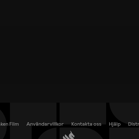
ken Film
Användarvillkor
Kontakta oss
Hjälp
Dist