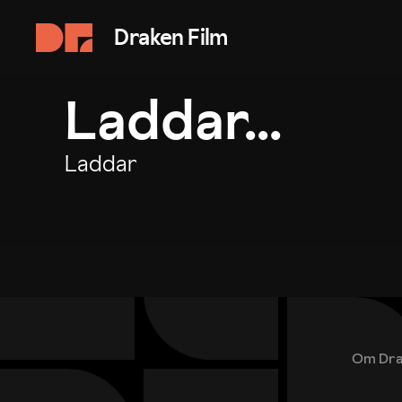
Draken Film
Laddar...
Laddar
Om Dra