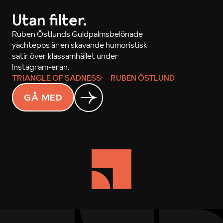
Utan filter.
Ruben Östlunds Guldpalmsbelönade
yachtepos är en skavande humoristisk
satir över klassamhället under
Instagram-eran.
TRIANGLE OF SADNESS
RUBEN ÖSTLUND
GÅ MED