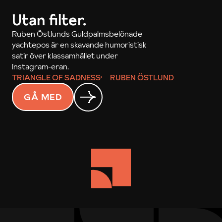
Utan filter.
Ruben Östlunds Guldpalmsbelönade
yachtepos är en skavande humoristisk
satir över klassamhället under
Instagram-eran.
TRIANGLE OF SADNESS
RUBEN ÖSTLUND
GÅ MED