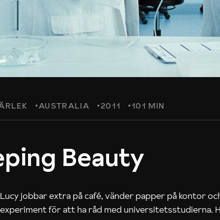
ÄRLEK
AUSTRALIA
2011
101 MIN
eping Beauty
Lucy jobbar extra på café, vänder papper på kontor och
experiment för att ha råd med universitetsstudierna. H