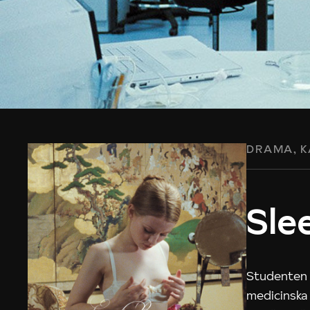
DRAMA
K
Sle
Studenten 
medicinska 