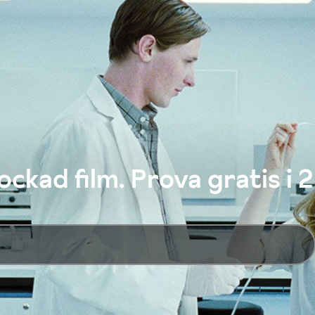
ckad film. Prova gratis i 2