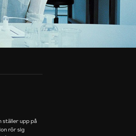
 ställer upp på
on rör sig