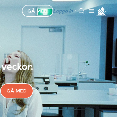
GÅ MED
Logga in
 veckor.
GÅ MED