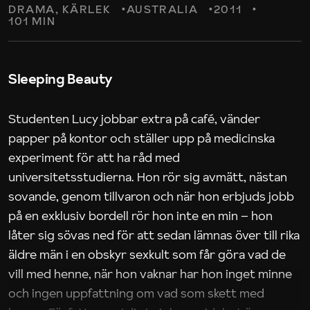
DRAMA
KÄRLEK
AUSTRALIA
2011
101 MIN
Sleeping Beauty
Studenten Lucy jobbar extra på café, vänder
papper på kontor och ställer upp på medicinska
experiment för att ha råd med
universitetsstudierna. Hon rör sig avmätt, nästan
sovande, genom tillvaron och när hon erbjuds jobb
på en exklusiv bordell rör hon inte en min – hon
låter sig sövas ned för att sedan lämnas över till rika
äldre män i en obskyr sexkult som får göra vad de
vill med henne, när hon vaknar har hon inget minne
och ingen uppfattning om vad som skett med