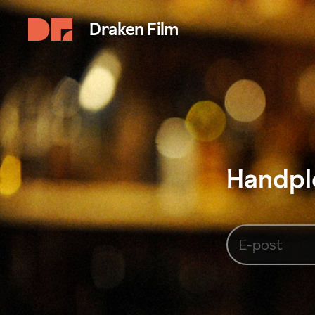
Draken Film
Handplo