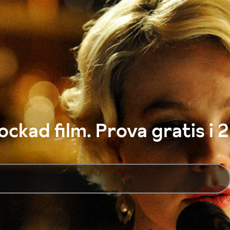
ckad film. Prova gratis i 2