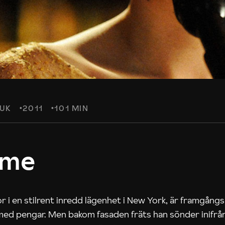
UK
2011
101 MIN
ame
 i en stilrent inredd lägenhet i New York, är framgångs
med pengar. Men bakom fasaden fräts han sönder inifrån