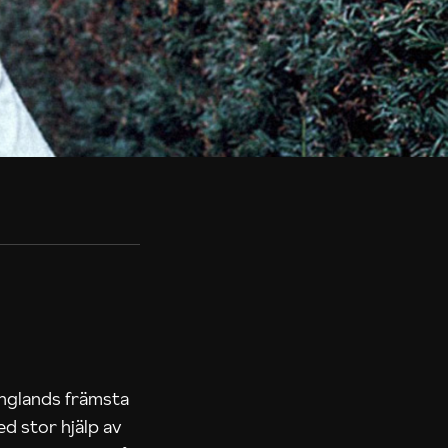
Englands främsta
ed stor hjälp av