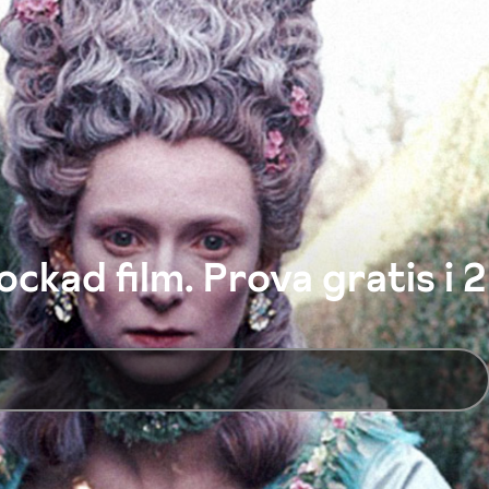
ckad film. Prova gratis i 2