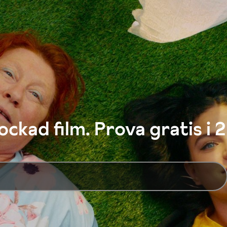
ckad film. Prova gratis i 2