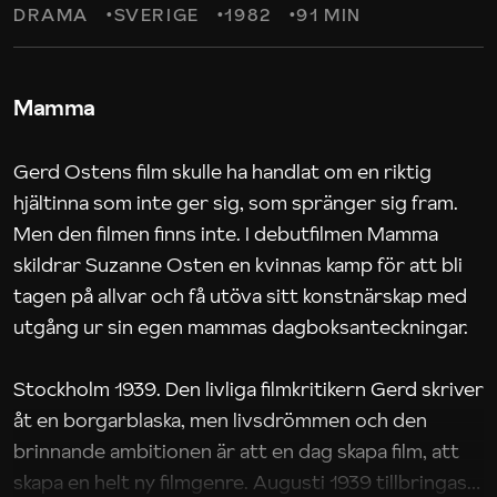
DRAMA
SVERIGE
1982
91 MIN
Mamma
Gerd Ostens film skulle ha handlat om en riktig
hjältinna som inte ger sig, som spränger sig fram.
Men den filmen finns inte. I debutfilmen Mamma
skildrar Suzanne Osten en kvinnas kamp för att bli
tagen på allvar och få utöva sitt konstnärskap med
utgång ur sin egen mammas dagboksanteckningar.
Stockholm 1939. Den livliga filmkritikern Gerd skriver
åt en borgarblaska, men livsdrömmen och den
brinnande ambitionen är att en dag skapa film, att
skapa en helt ny filmgenre. Augusti 1939 tillbringas i