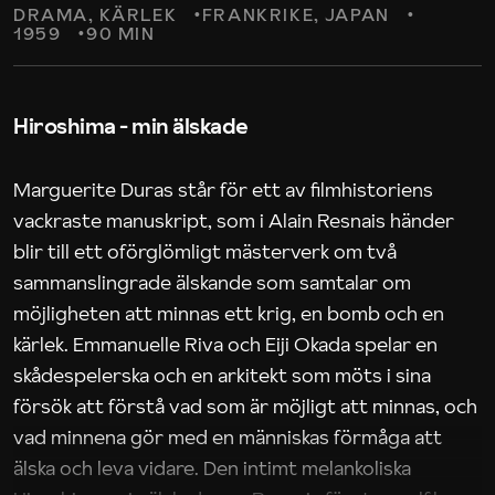
DRAMA
KÄRLEK
FRANKRIKE
JAPAN
1959
90 MIN
Hiroshima - min älskade
Marguerite Duras står för ett av filmhistoriens
vackraste manuskript, som i Alain Resnais händer
blir till ett oförglömligt mästerverk om två
sammanslingrade älskande som samtalar om
möjligheten att minnas ett krig, en bomb och en
kärlek. Emmanuelle Riva och Eiji Okada spelar en
skådespelerska och en arkitekt som möts i sina
försök att förstå vad som är möjligt att minnas, och
vad minnena gör med en människas förmåga att
älska och leva vidare. Den intimt melankoliska