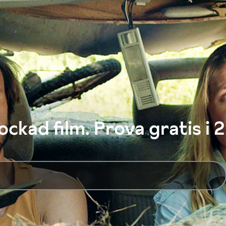
ckad film. Prova gratis i 2