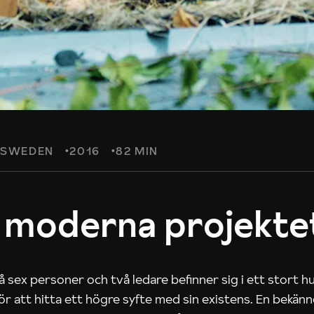
SWEDEN
2016
82 MIN
 moderna projekte
 sex personer och två ledare befinner sig i ett stort h
 för att hitta ett högre syfte med sin existens. En bekän