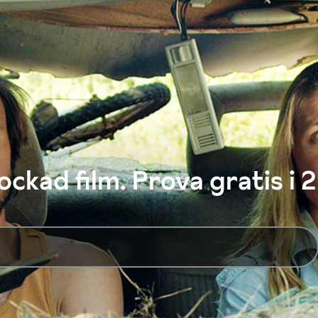
ckad film. Prova gratis i 2