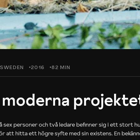
SWEDEN
2016
82 MIN
 moderna projekte
 sex personer och två ledare befinner sig i ett stort h
 för att hitta ett högre syfte med sin existens. En bekän