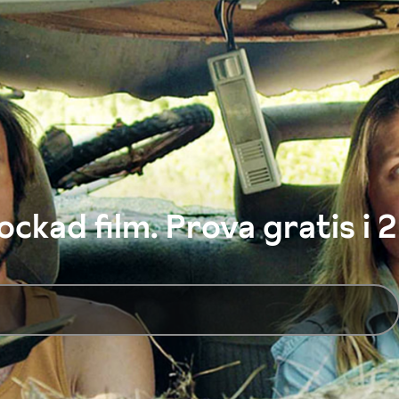
ckad film. Prova gratis i 2