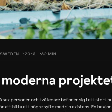
SWEDEN
2016
82 MIN
 moderna projekte
 sex personer och två ledare befinner sig i ett stort h
 för att hitta ett högre syfte med sin existens. En bekän