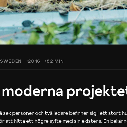
SWEDEN
2016
82 MIN
 moderna projekte
 sex personer och två ledare befinner sig i ett stort h
 för att hitta ett högre syfte med sin existens. En bekän