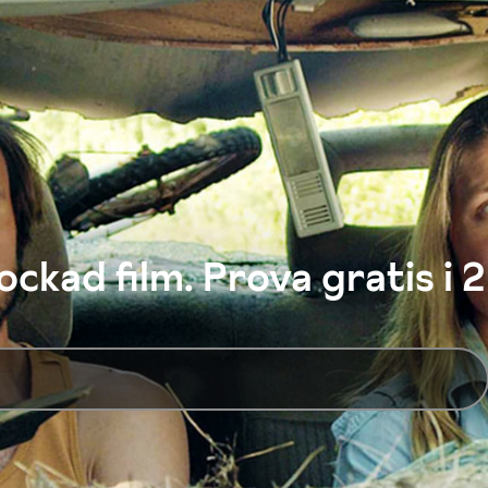
ckad film. Prova gratis i 2