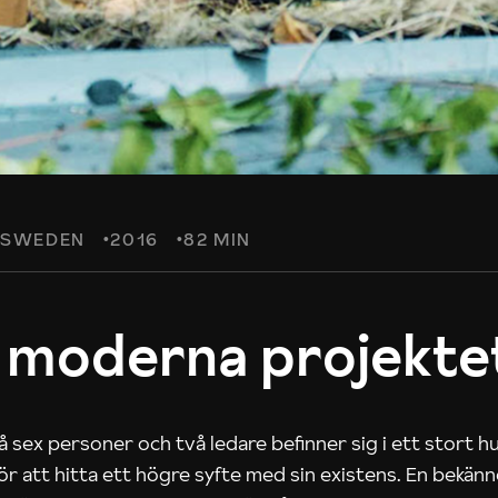
SWEDEN
2016
82 MIN
 moderna projekte
 sex personer och två ledare befinner sig i ett stort h
 för att hitta ett högre syfte med sin existens. En bekän