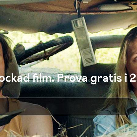
ckad film. Prova gratis i 2