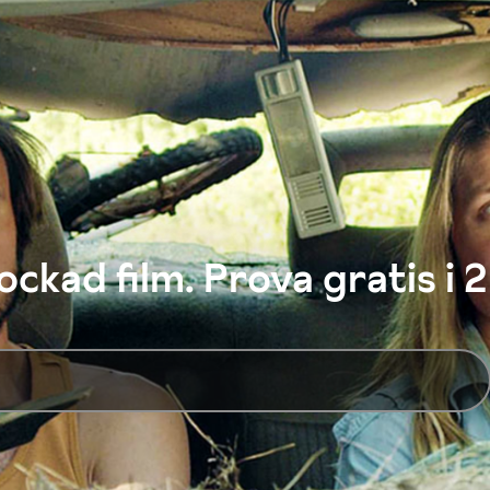
ckad film. Prova gratis i 2