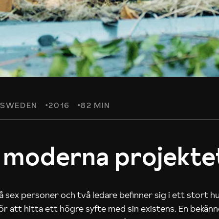
SWEDEN
2016
82 MIN
 moderna projekte
 sex personer och två ledare befinner sig i ett stort h
 för att hitta ett högre syfte med sin existens. En bekän