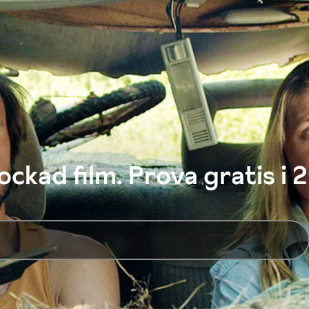
ckad film. Prova gratis i 2