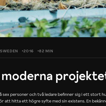
SWEDEN
2016
82 MIN
 moderna projekte
 sex personer och två ledare befinner sig i ett stort h
 för att hitta ett högre syfte med sin existens. En bekän