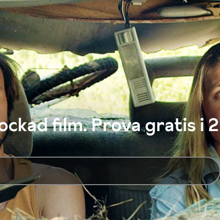
ckad film. Prova gratis i 2