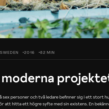
SWEDEN
2016
82 MIN
 moderna projekte
 sex personer och två ledare befinner sig i ett stort h
 för att hitta ett högre syfte med sin existens. En bekän