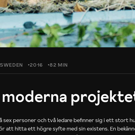
SWEDEN
2016
82 MIN
 moderna projekte
 sex personer och två ledare befinner sig i ett stort h
 för att hitta ett högre syfte med sin existens. En bekän