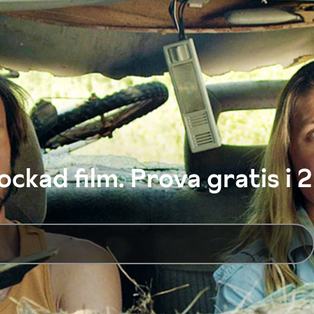
ckad film. Prova gratis i 2