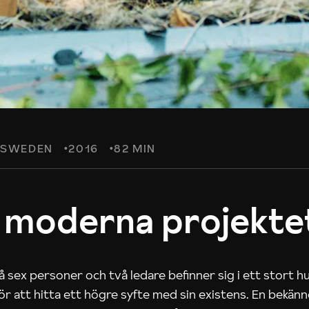
SWEDEN
2016
82 MIN
 moderna projekte
 sex personer och två ledare befinner sig i ett stort h
 för att hitta ett högre syfte med sin existens. En bekän