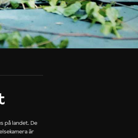
t
us på landet. De
nelsekamera är