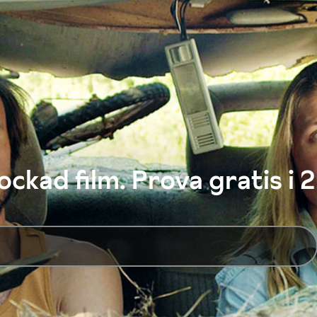
ckad film. Prova gratis i 2