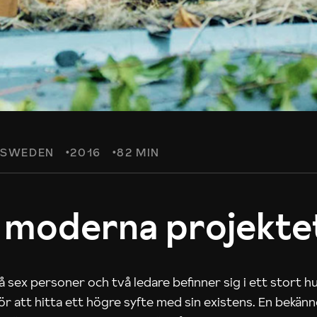
SWEDEN
2016
82 MIN
 moderna projekte
 sex personer och två ledare befinner sig i ett stort h
 för att hitta ett högre syfte med sin existens. En bekän