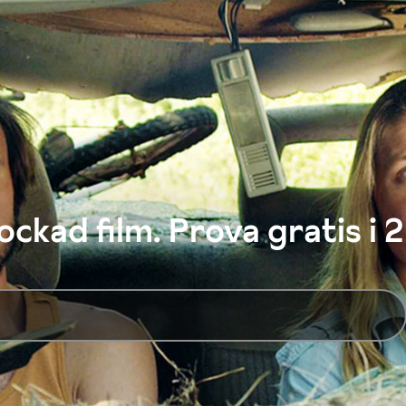
ckad film. Prova gratis i 2