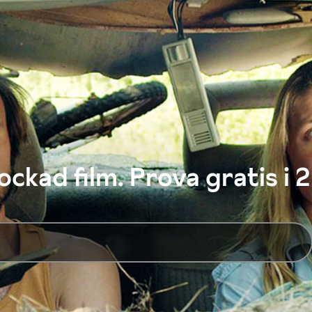
ckad film. Prova gratis i 2