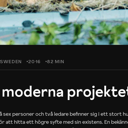
SWEDEN
2016
82 MIN
 moderna projekte
 sex personer och två ledare befinner sig i ett stort h
 för att hitta ett högre syfte med sin existens. En bekän