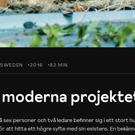
SWEDEN
2016
82 MIN
 moderna projekte
 sex personer och två ledare befinner sig i ett stort h
 för att hitta ett högre syfte med sin existens. En bekän