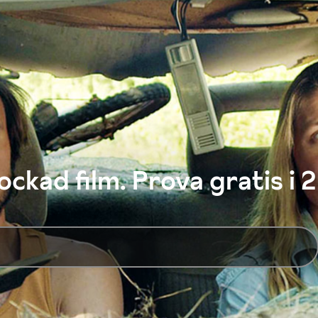
ckad film. Prova gratis i 2