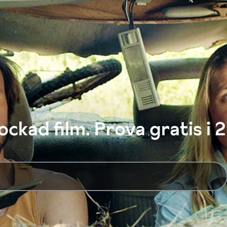
ckad film. Prova gratis i 2