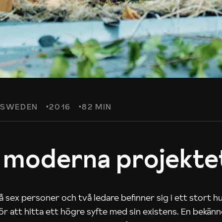
SWEDEN
2016
82 MIN
 moderna projekte
 sex personer och två ledare befinner sig i ett stort h
 för att hitta ett högre syfte med sin existens. En bekän