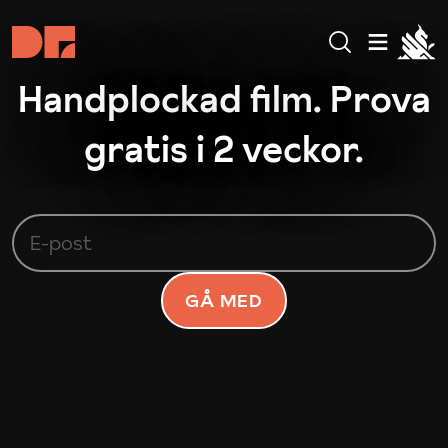
Handplockad film. Prova
gratis i 2 veckor.
GÅ MED