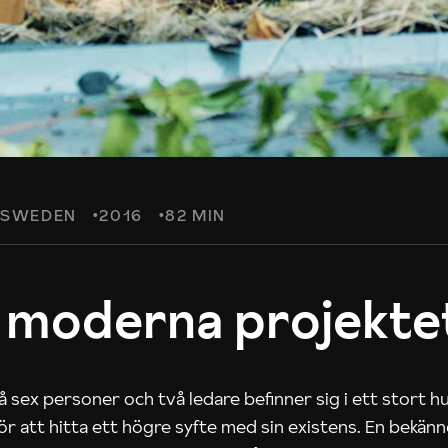
SWEDEN
2016
82 MIN
 moderna projekte
 sex personer och två ledare befinner sig i ett stort h
 för att hitta ett högre syfte med sin existens. En bekän