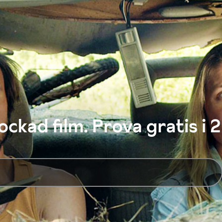
ckad film. Prova gratis i 2