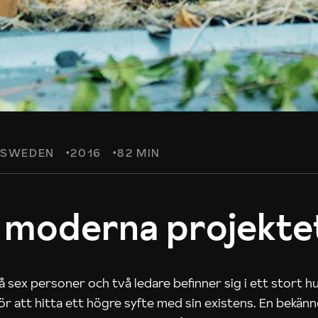
SWEDEN
2016
82 MIN
 moderna projekte
 sex personer och två ledare befinner sig i ett stort h
 för att hitta ett högre syfte med sin existens. En bekän