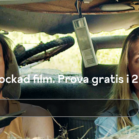
ckad film. Prova gratis i 2