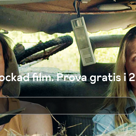
ckad film. Prova gratis i 2