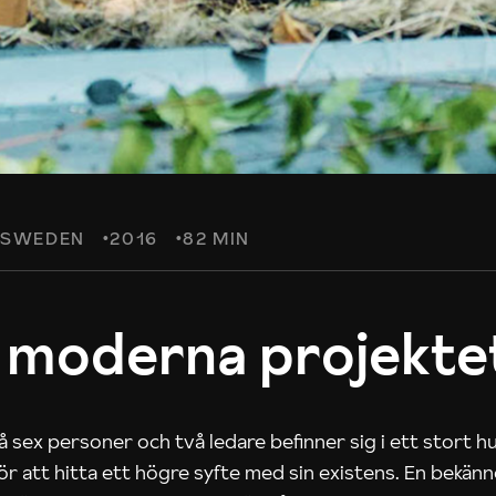
SWEDEN
2016
82 MIN
 moderna projekte
 sex personer och två ledare befinner sig i ett stort h
 för att hitta ett högre syfte med sin existens. En bekän