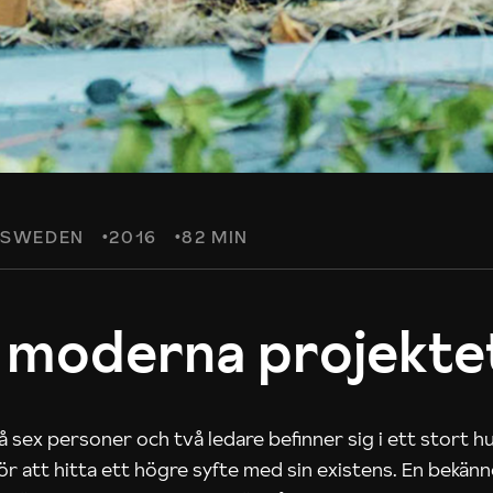
SWEDEN
2016
82 MIN
 moderna projekte
 sex personer och två ledare befinner sig i ett stort h
 för att hitta ett högre syfte med sin existens. En bekän