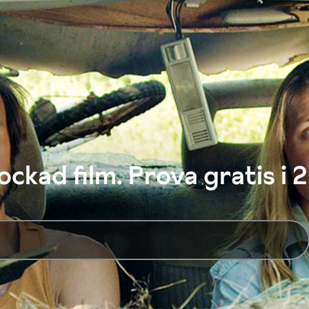
ckad film. Prova gratis i 2