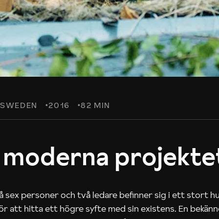
SWEDEN
2016
82 MIN
 moderna projekte
 sex personer och två ledare befinner sig i ett stort h
 för att hitta ett högre syfte med sin existens. En bekän