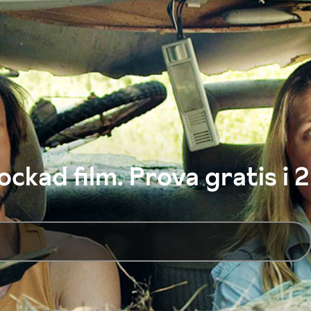
ckad film. Prova gratis i 2