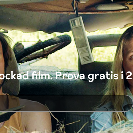
ckad film. Prova gratis i 2