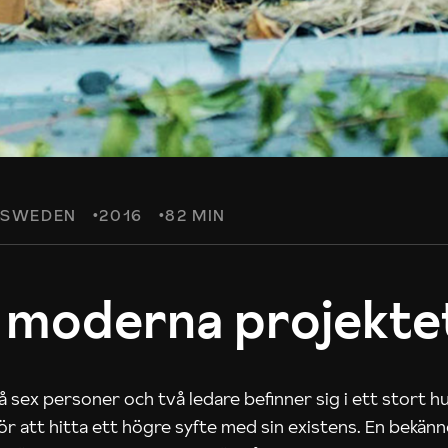
SWEDEN
2016
82 MIN
 moderna projekte
 sex personer och två ledare befinner sig i ett stort h
 för att hitta ett högre syfte med sin existens. En bekän