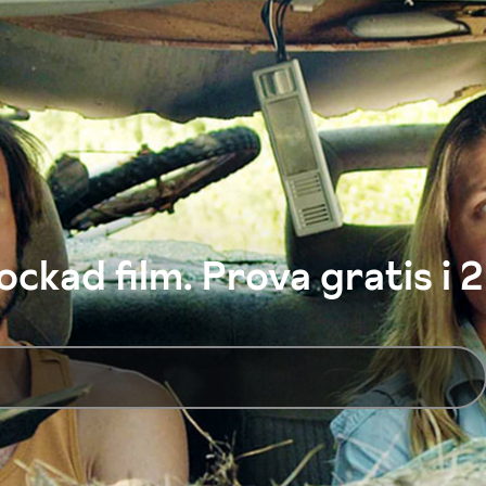
ckad film. Prova gratis i 2