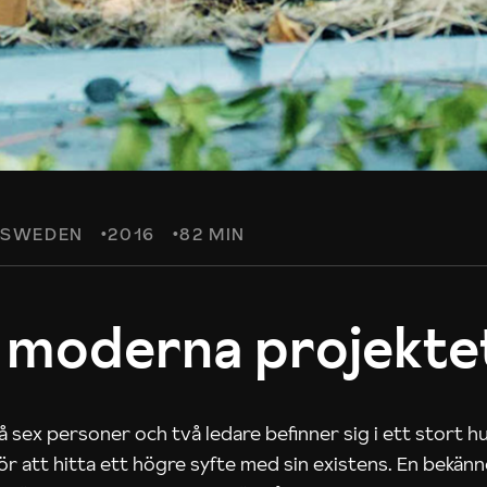
SWEDEN
2016
82 MIN
 moderna projekte
 sex personer och två ledare befinner sig i ett stort h
 för att hitta ett högre syfte med sin existens. En bekän