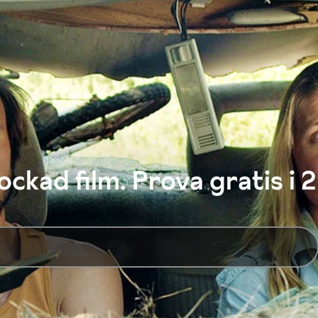
ckad film. Prova gratis i 2