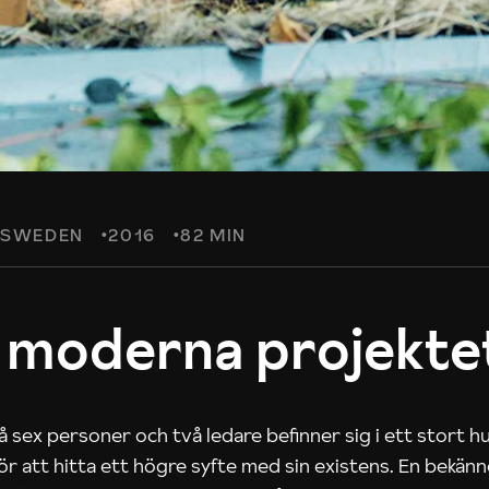
SWEDEN
2016
82 MIN
 moderna projekte
 sex personer och två ledare befinner sig i ett stort h
 för att hitta ett högre syfte med sin existens. En bekän