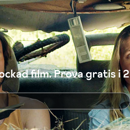
ckad film. Prova gratis i 2