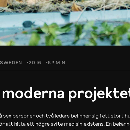
SWEDEN
2016
82 MIN
 moderna projekte
 sex personer och två ledare befinner sig i ett stort h
 för att hitta ett högre syfte med sin existens. En bekän