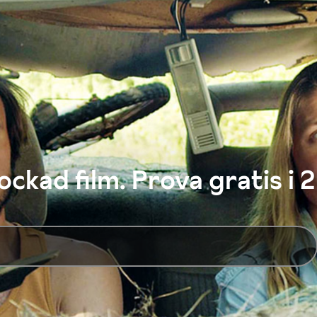
ckad film. Prova gratis i 2