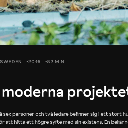
SWEDEN
2016
82 MIN
 moderna projekte
 sex personer och två ledare befinner sig i ett stort h
 för att hitta ett högre syfte med sin existens. En bekän