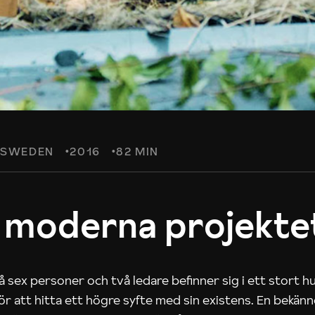
SWEDEN
2016
82 MIN
 moderna projekte
 sex personer och två ledare befinner sig i ett stort h
 för att hitta ett högre syfte med sin existens. En bekän