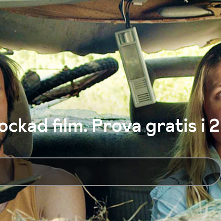
ckad film. Prova gratis i 2