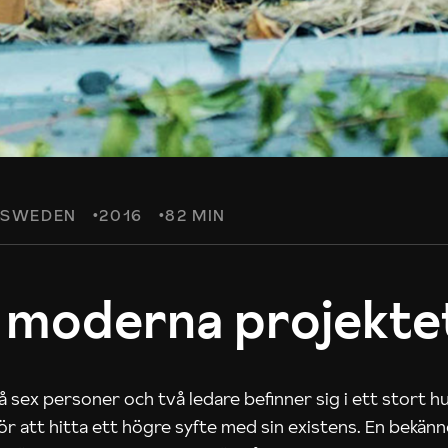
SWEDEN
2016
82 MIN
 moderna projekte
 sex personer och två ledare befinner sig i ett stort h
 för att hitta ett högre syfte med sin existens. En bekän