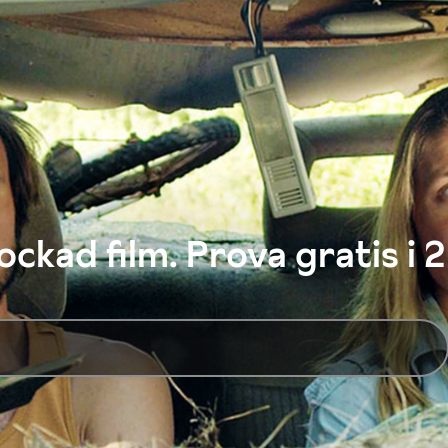
ckad film. Prova gratis i 2