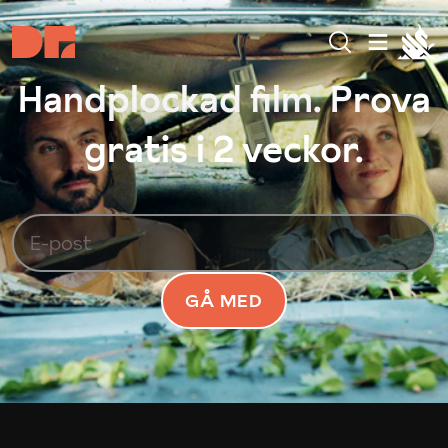
Handplockad film. Prova
gratis i 2 veckor.
GÅ MED