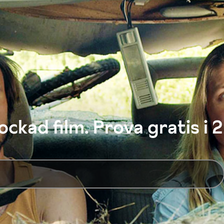
ckad film. Prova gratis i 2