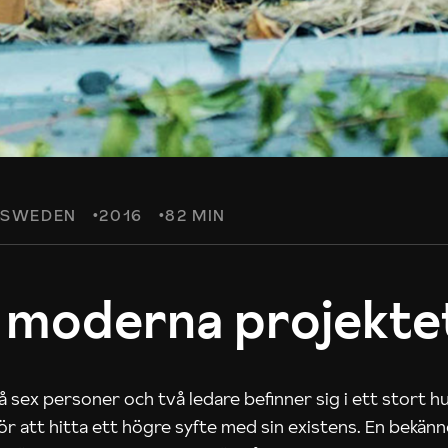
SWEDEN
2016
82 MIN
 moderna projekte
 sex personer och två ledare befinner sig i ett stort h
 för att hitta ett högre syfte med sin existens. En bekän