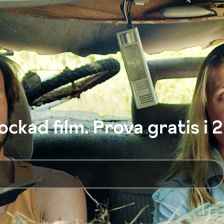
ckad film. Prova gratis i 2