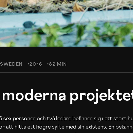
SWEDEN
2016
82 MIN
 moderna projekte
 sex personer och två ledare befinner sig i ett stort h
 för att hitta ett högre syfte med sin existens. En bekän