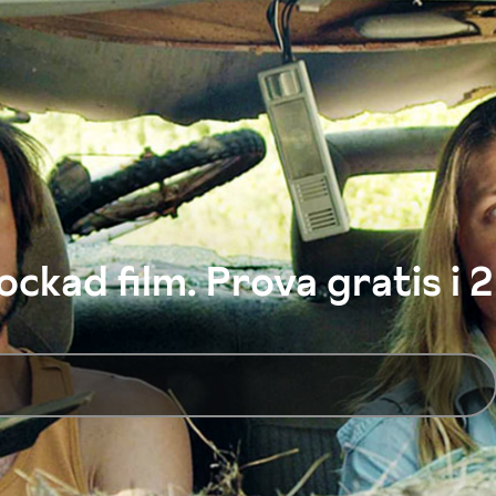
ckad film. Prova gratis i 2