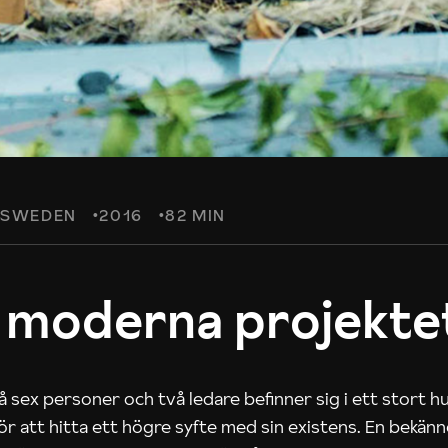
SWEDEN
2016
82 MIN
 moderna projekte
 sex personer och två ledare befinner sig i ett stort h
 för att hitta ett högre syfte med sin existens. En bekän