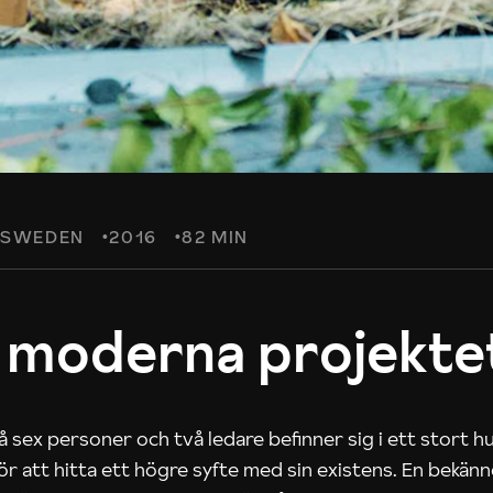
SWEDEN
2016
82 MIN
 moderna projekte
 sex personer och två ledare befinner sig i ett stort h
 för att hitta ett högre syfte med sin existens. En bekän