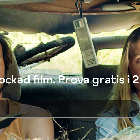
ckad film. Prova gratis i 2