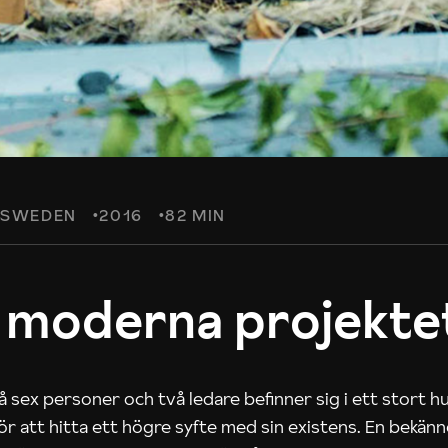
SWEDEN
2016
82 MIN
 moderna projekte
 sex personer och två ledare befinner sig i ett stort h
 för att hitta ett högre syfte med sin existens. En bekän