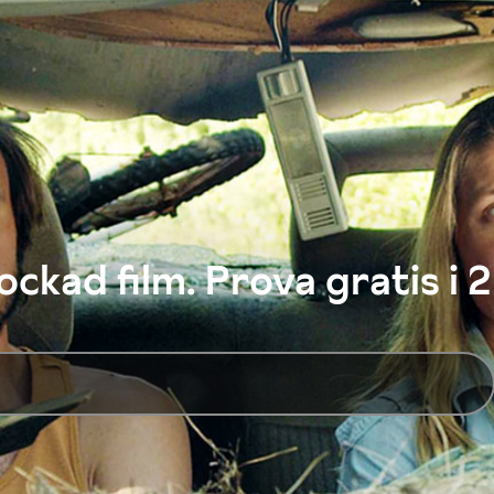
ckad film. Prova gratis i 2