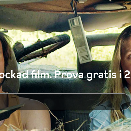
ckad film. Prova gratis i 2