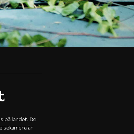
t
us på landet. De
nelsekamera är