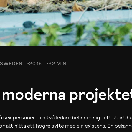
SWEDEN
2016
82 MIN
 moderna projekte
 sex personer och två ledare befinner sig i ett stort h
 för att hitta ett högre syfte med sin existens. En bekän